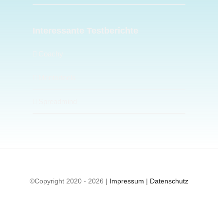
Interessante Testberichte
Coachy
Mentortools
Spreadmind
©Copyright 2020 - 2026 |
Impressum
|
Datenschutz