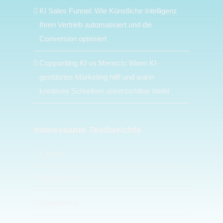
KI Sales Funnel: Wie Künstliche Intelligenz
Ihren Vertrieb automatisiert und die
Conversion optimiert
Copywriting KI vs Mensch: Wann KI-
gestütztes Marketing hilft und wann
kreatives Schreiben unverzichtbar bleibt
Interessante Testberichte
Coachy
Mentortools
Spreadmind