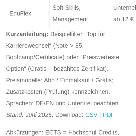
Soft Skills,
Unterne
EduFlex
Management
ab 12 €
Kurzanleitung:
Beispielfilter „Top für
Karrierewechsel“ (Note > 85,
Bootcamp/Certificate) oder „Preiswerteste
Option“ (Gratis + bezahltes Zertifikat).
Preismodelle: Abo / Einmalkauf / Gratis;
Zusatzkosten (Prüfung) kennzeichnen.
Sprachen: DE/EN und Untertitel beachten.
Stand: Juni 2025
. Download:
CSV
|
PDF
Abkürzungen: ECTS = Hochschul‑Credits,