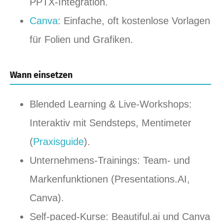
PPTX‑Integration.
Canva
: Einfache, oft kostenlose Vorlagen
für Folien und Grafiken.
Wann einsetzen
Blended Learning & Live‑Workshops:
Interaktiv mit Sendsteps, Mentimeter
(
Praxisguide
).
Unternehmens‑Trainings: Team‑ und
Markenfunktionen (Presentations.AI,
Canva).
Self‑paced‑Kurse: Beautiful.ai und Canva