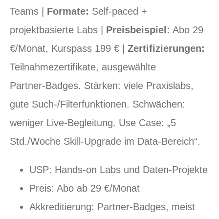
Teams |
Formate:
Self‑paced +
projektbasierte Labs |
Preisbeispiel:
Abo 29
€/Monat, Kurspass 199 € |
Zertifizierungen:
Teilnahmezertifikate, ausgewählte
Partner‑Badges. Stärken: viele Praxislabs,
gute Such‑/Filterfunktionen. Schwächen:
weniger Live‑Begleitung. Use Case: „5
Std./Woche Skill‑Upgrade im Data‑Bereich“.
USP: Hands‑on Labs und Daten‑Projekte
Preis: Abo ab 29 €/Monat
Akkreditierung: Partner‑Badges, meist