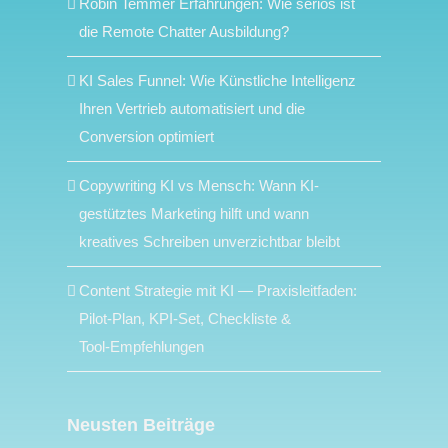
Robin Temmer Erfahrungen: Wie seriös ist
die Remote Chatter Ausbildung?
KI Sales Funnel: Wie Künstliche Intelligenz
Ihren Vertrieb automatisiert und die
Conversion optimiert
Copywriting KI vs Mensch: Wann KI-
gestütztes Marketing hilft und wann
kreatives Schreiben unverzichtbar bleibt
Content Strategie mit KI — Praxisleitfaden:
Pilot‑Plan, KPI‑Set, Checkliste &
Tool‑Empfehlungen
Neusten Beiträge