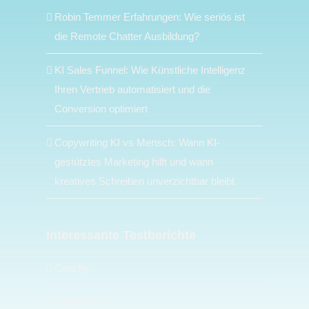
Robin Temmer Erfahrungen: Wie seriös ist
die Remote Chatter Ausbildung?
KI Sales Funnel: Wie Künstliche Intelligenz
Ihren Vertrieb automatisiert und die
Conversion optimiert
Copywriting KI vs Mensch: Wann KI-
gestütztes Marketing hilft und wann
kreatives Schreiben unverzichtbar bleibt
Interessante Testberichte
Coachy
Mentortools