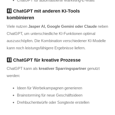
ChatGPT für automatisierte Marketing-E-Mails
2️⃣ ChatGPT mit anderen KI-Tools
kombinieren
Viele nutzen
Jasper AI, Google Gemini oder Claude
neben
ChatGPT, um unterschiedliche KI-Funktionen optimal
auszuschöpfen. Die Kombination verschiedener KI-Modelle
kann noch leistungsfähigere Ergebnisse liefern.
3️⃣ ChatGPT für kreative Prozesse
ChatGPT kann als
kreativer Sparringspartner
genutzt
werden:
Ideen für Werbekampagnen generieren
Brainstorming für neue Geschäftsideen
Drehbuchentwürfe oder Songtexte erstellen