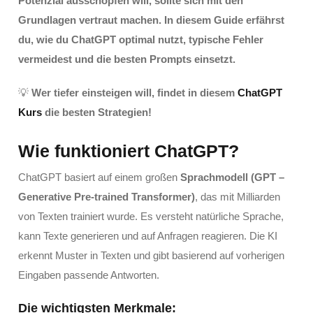
Potenzial ausschöpfen will, sollte sich mit den
Grundlagen vertraut machen. In diesem Guide erfährst
du, wie du ChatGPT optimal nutzt, typische Fehler
vermeidest und die besten Prompts einsetzt.
💡
Wer tiefer einsteigen will, findet in diesem
ChatGPT
Kurs
die besten Strategien!
Wie funktioniert ChatGPT?
ChatGPT basiert auf einem großen
Sprachmodell (GPT –
Generative Pre-trained Transformer)
, das mit Milliarden
von Texten trainiert wurde. Es versteht natürliche Sprache,
kann Texte generieren und auf Anfragen reagieren. Die KI
erkennt Muster in Texten und gibt basierend auf vorherigen
Eingaben passende Antworten.
Die wichtigsten Merkmale: