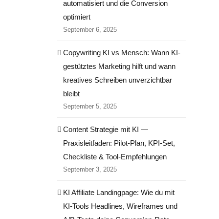
automatisiert und die Conversion
optimiert
September 6, 2025
Copywriting KI vs Mensch: Wann KI-
gestütztes Marketing hilft und wann
kreatives Schreiben unverzichtbar
bleibt
September 5, 2025
Content Strategie mit KI —
Praxisleitfaden: Pilot‑Plan, KPI‑Set,
Checkliste & Tool‑Empfehlungen
September 3, 2025
KI Affiliate Landingpage: Wie du mit
KI-Tools Headlines, Wireframes und