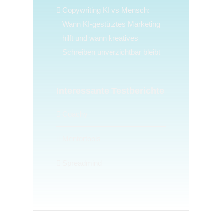
Copywriting KI vs Mensch:
Wann KI-gestütztes Marketing
hilft und wann kreatives
Schreiben unverzichtbar bleibt
Interessante Testberichte
Coachy
Mentortools
Spreadmind