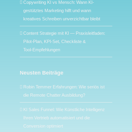
Copywriting KI vs Mensch: Wann KI-
gestütztes Marketing hilft und wann
kreatives Schreiben unverzichtbar bleibt
Content Strategie mit KI — Praxisleitfaden:
Pilot‑Plan, KPI‑Set, Checkliste &
Tool‑Empfehlungen
Neusten Beiträge
Robin Temmer Erfahrungen: Wie seriös ist
die Remote Chatter Ausbildung?
KI Sales Funnel: Wie Künstliche Intelligenz
Ihren Vertrieb automatisiert und die
Conversion optimiert