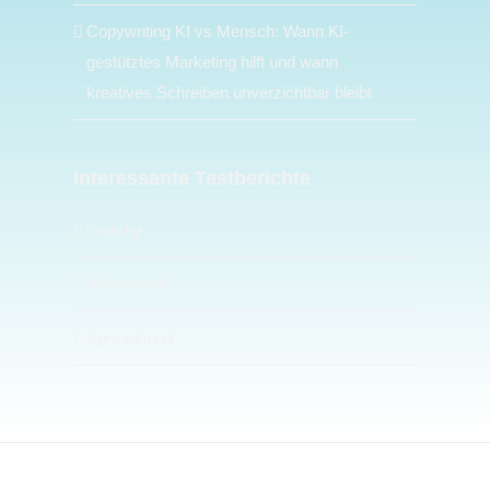
Copywriting KI vs Mensch: Wann KI-
gestütztes Marketing hilft und wann
kreatives Schreiben unverzichtbar bleibt
Interessante Testberichte
Coachy
Mentortools
Spreadmind