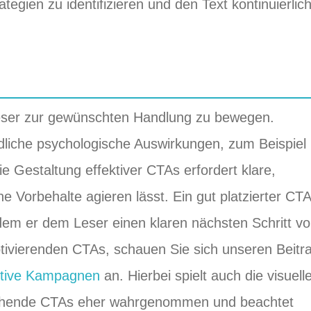
tegien zu identifizieren und den Text kontinuierlic
 Leser zur gewünschten Handlung zu bewegen.
liche psychologische Auswirkungen, zum Beispiel
e Gestaltung effektiver CTAs erfordert klare,
e Vorbehalte agieren lässt. Ein gut platzierter CTA
dem er dem Leser einen klaren nächsten Schritt vo
otivierenden CTAs, schauen Sie sich unseren Beitr
ektive Kampagnen
an. Hierbei spielt auch die visuell
prechende CTAs eher wahrgenommen und beachtet