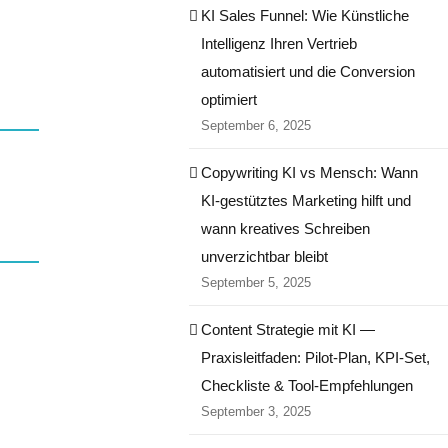
KI Sales Funnel: Wie Künstliche
Intelligenz Ihren Vertrieb
automatisiert und die Conversion
optimiert
September 6, 2025
Copywriting KI vs Mensch: Wann
KI-gestütztes Marketing hilft und
wann kreatives Schreiben
unverzichtbar bleibt
September 5, 2025
Content Strategie mit KI —
Praxisleitfaden: Pilot‑Plan, KPI‑Set,
Checkliste & Tool‑Empfehlungen
September 3, 2025