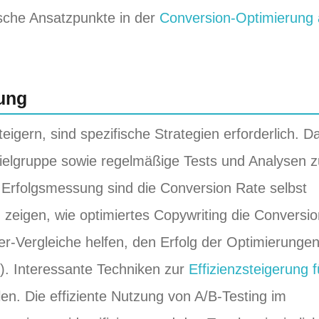
ische Ansatzpunkte in der
Conversion-Optimierung 
rung
igern, sind spezifische Strategien erforderlich. D
ielgruppe sowie regelmäßige Tests und Analysen z
 Erfolgsmessung sind die Conversion Rate selbst
n zeigen, wie optimiertes Copywriting die Conversio
er-Vergleiche helfen, den Erfolg der Optimierunge
). Interessante Techniken zur
Effizienzsteigerung f
len. Die effiziente Nutzung von A/B-Testing im