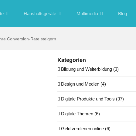
te
Haushaltsgeräte
Multimedia
Blog
Ihre Conversion-Rate steigern
Kategorien
Bildung und Weiterbildung (3)
Design und Medien (4)
Digitale Produkte und Tools (37)
Digitale Themen (6)
Geld verdienen online (6)