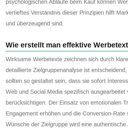
psychologischen Abläufe beim Kauf können Werbe
vertieftes Verständnis dieser Prinzipien hilft Mark
und überzeugend sind.
Wie erstellt man effektive Werbetex
Wirksame Werbetexte zeichnen sich durch klare 
detaillierte Zielgruppenanalyse ist entscheiden
sollten so gestaltet sein, dass sie sofort Inter
Web und Social Media spezifisch ausgearbeitet 
berücksichtigen. Der Einsatz von emotionalen T
Engagement erhöhen und die Conversion-Rate st
Wünsche der Zielgruppe wird eine authentische