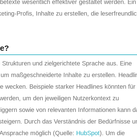
texte wesentlich effektiver gestaltet werden. Ein
eting-Profis, Inhalte zu erstellen, die leserfreundli
te?
Strukturen und zielgerichtete Sprache aus. Eine
d, um maßgeschneiderte Inhalte zu erstellen. Headli
esse wecken. Beispiele starker Headlines könnten für
werden, um den jeweiligen Nutzerkontext zu
riggern sowie von relevanten Informationen kann d
eigern. Durch das Verständnis der Bedürfnisse u
 Ansprache möglich (Quelle:
HubSpot
). Um die