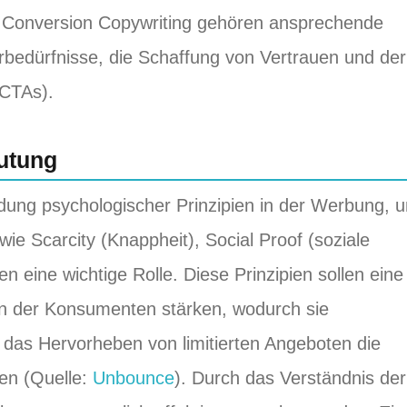
s Conversion Copywriting gehören ansprechende
rbedürfnisse, die Schaffung von Vertrauen und der
(CTAs).
utung
dung psychologischer Prinzipien in der Werbung, 
e Scarcity (Knappheit), Social Proof (soziale
en eine wichtige Rolle. Diese Prinzipien sollen eine
en der Konsumenten stärken, wodurch sie
t das Hervorheben von limitierten Angeboten die
ren (Quelle:
Unbounce
). Durch das Verständnis der