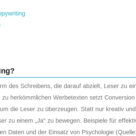
opywriting
e
ing?
orm des Schreibens, die darauf abzielt, Leser zu ei
 zu herkömmlichen Werbetexten setzt Conversion
um die Leser zu überzeugen. Statt nur kreativ und
ser zu einem „Ja“ zu bewegen. Beispiele für effekti
ten Daten und der Einsatz von Psychologie (Quelle