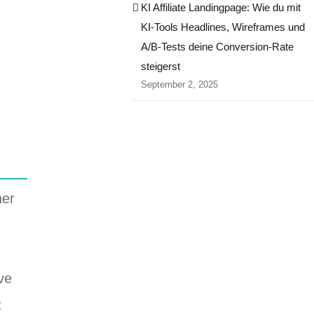
KI Affiliate Landingpage: Wie du mit
KI-Tools Headlines, Wireframes und
A/B-Tests deine Conversion-Rate
steigerst
September 2, 2025
ner
ve
: