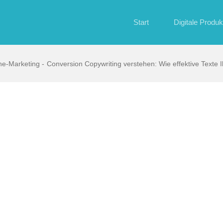
Start
Digitale Produk
ne-Marketing
Conversion Copywriting verstehen: Wie effektive Texte 