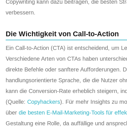
Copywriting kann dazu beitragen, die besten Stra
verbessern.
Die Wichtigkeit von Call-to-Action
Ein Call-to-Action (CTA) ist entscheidend, um
Verschiedene Arten von CTAs haben unterschied
direkte Befehle oder sanftere Aufforderungen. Di
handlungsorientierte Sprache, die die Nutzer ohn
kann die Conversion-Rate erheblich steigern, in
(Quelle:
Copyhackers
). Für mehr Insights zu m
über
die besten E-Mail-Marketing-Tools für eff
Gestaltung eine Rolle, da auffällige und ans