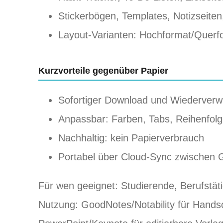
Stickerbögen, Templates, Notizseite
Layout‑Varianten: Hochformat/Querf
Kurzvorteile gegenüber Papier
Sofortiger Download und Wiederverw
Anpassbar: Farben, Tabs, Reihenfolg
Nachhaltig: kein Papierverbrauch
Portabel über Cloud‑Sync zwischen 
Für wen geeignet: Studierende, Berufstät
Nutzung: GoodNotes/Notability für Handsch