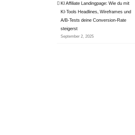
KI Affiliate Landingpage: Wie du mit
KI-Tools Headlines, Wireframes und
A/B-Tests deine Conversion-Rate
steigerst
September 2, 2025