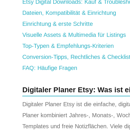
Etsy Digital Downloads: Kauf & Troublesh
Dateien, Kompatibilität & Einrichtung
Einrichtung & erste Schritte
Visuelle Assets & Multimedia für Listings
Top-Typen & Empfehlungs-Kriterien
Conversion-Tipps, Rechtliches & Checklis
FAQ: Häufige Fragen
Digitaler Planer Etsy: Was ist e
Digitaler Planer Etsy ist die einfache, digi
Planer kombiniert Jahres-, Monats-, Woc
Templates und freie Notizflächen. Viele di