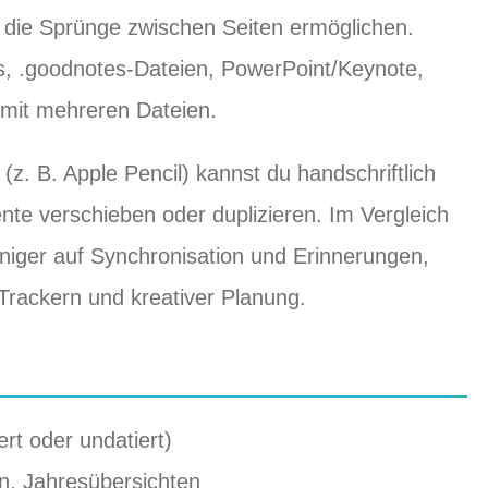
s, die Sprünge zwischen Seiten ermöglichen.
Fs, .goodnotes‑Dateien, PowerPoint/Keynote,
mit mehreren Dateien.
 (z. B. Apple Pencil) kannst du handschriftlich
nte verschieben oder duplizieren. Im Vergleich
eniger auf Synchronisation und Erinnerungen,
Trackern und kreativer Planung.
rt oder undatiert)
en, Jahresübersichten