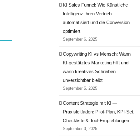
KI Sales Funnel: Wie Künstliche
Intelligenz Ihren Vertrieb
automatisiert und die Conversion
optimiert
September 6, 2025
Copywriting KI vs Mensch: Wann
KI-gestütztes Marketing hilft und
wann kreatives Schreiben
unverzichtbar bleibt
September 5, 2025
Content Strategie mit KI —
Praxisleitfaden: Pilot‑Plan, KPI‑Set,
Checkliste & Tool‑Empfehlungen
September 3, 2025