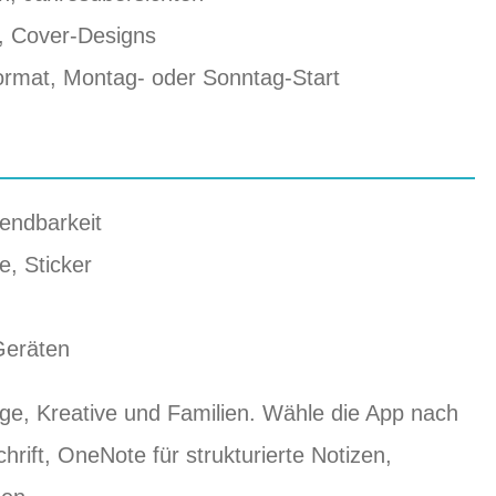
n, Cover‑Designs
ormat, Montag‑ oder Sonntag‑Start
endbarkeit
e, Sticker
Geräten
ige, Kreative und Familien. Wähle die App nach
rift, OneNote für strukturierte Notizen,