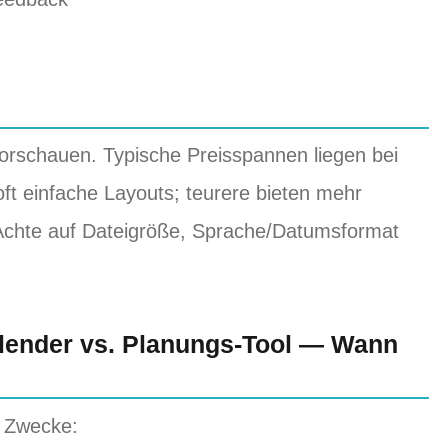
Vorschauen. Typische Preisspannen liegen bei
ft einfache Layouts; teurere bieten mehr
. Achte auf Dateigröße, Sprache/Datumsformat
 Kalender vs. Planungs-Tool — Wann
e Zwecke: