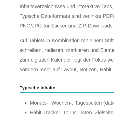
Inhaltsverzeichnisse und interaktive Tab
Typische Dateiformate sind verlinkte PD
PNG/JPG für Sticker und ZIP‑Downloads 
Auf Tablets in Kombination mit einem Stift
schreiben, radieren, markieren und Eleme
zum digitalen Kalender liegt der Fokus w
sondern mehr auf Layout, Notizen, Habit‑
Typische Inhalte
Monats-, Wochen-, Tagesseiten (datie
Habit‑Tracker, To‑Do‑Listen, Zielseit