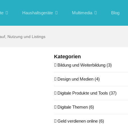
te
Haushaltsgeräte
Multimedia
Blog
Kauf, Nutzung und Listings
Kategorien
Bildung und Weiterbildung (3)
Design und Medien (4)
Digitale Produkte und Tools (37)
Digitale Themen (6)
Geld verdienen online (6)