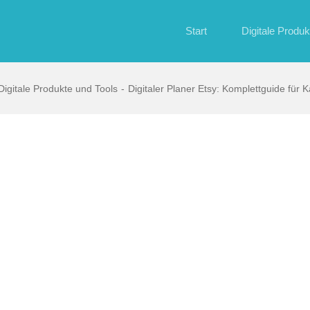
Start
Digitale Produk
Digitale Produkte und Tools
Digitaler Planer Etsy: Komplettguide für 