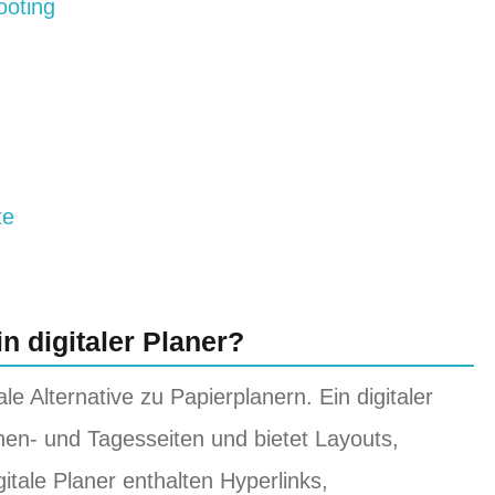
ooting
te
in digitaler Planer?
tale Alternative zu Papierplanern. Ein digitaler
hen- und Tagesseiten und bietet Layouts,
gitale Planer enthalten Hyperlinks,