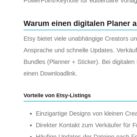
PowerPoint/Keynote für editierbare Vorla
Warum einen digitalen Planer a
Etsy bietet viele unabhängige Creators un
Ansprache und schnelle Updates. Verkäufe
Bundles (Planner + Sticker). Bei digitale
einen Downloadlink.
Vorteile von Etsy‑Listings
Einzigartige Designs von kleinen Cre
Direkter Kontakt zum Verkäufer für
Häufige Updates der Dateien nach 