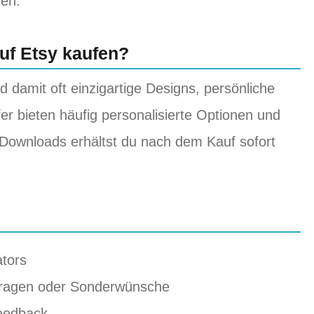
gen.
uf Etsy kaufen?
d damit oft einzigartige Designs, persönliche
r bieten häufig personalisierte Optionen und
n Downloads erhältst du nach dem Kauf sofort
ators
 Fragen oder Sonderwünsche
Feedback