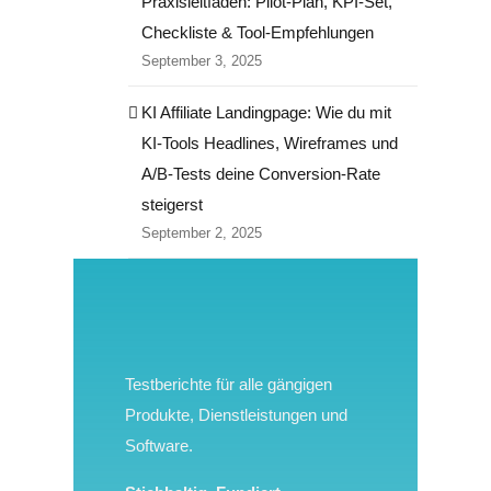
Praxisleitfaden: Pilot‑Plan, KPI‑Set,
Checkliste & Tool‑Empfehlungen
September 3, 2025
KI Affiliate Landingpage: Wie du mit
KI-Tools Headlines, Wireframes und
A/B-Tests deine Conversion-Rate
steigerst
September 2, 2025
Testberichte für alle gängigen
Produkte, Dienstleistungen und
Software.