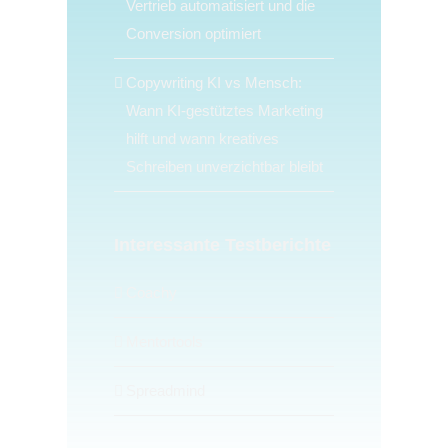
Vertrieb automatisiert und die
Conversion optimiert
Copywriting KI vs Mensch:
Wann KI-gestütztes Marketing
hilft und wann kreatives
Schreiben unverzichtbar bleibt
Interessante Testberichte
Coachy
Mentortools
Spreadmind