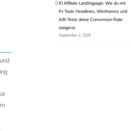
KI Affiliate Landingpage: Wie du mit
KI-Tools Headlines, Wireframes und
A/B-Tests deine Conversion-Rate
steigerst
September 2, 2025
 und
ung
für
em