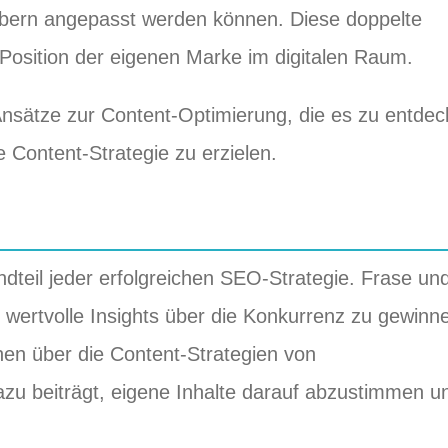
werbern angepasst werden können. Diese doppelte
 Position der eigenen Marke im digitalen Raum.
 Ansätze zur Content-Optimierung, die es zu entde
e Content-Strategie zu erzielen.
ndteil jeder erfolgreichen SEO-Strategie. Frase un
m wertvolle Insights über die Konkurrenz zu gewinn
onen über die Content-Strategien von
u beiträgt, eigene Inhalte darauf abzustimmen u