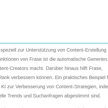
s speziell zur Unterstützung von Content-Erstellung
unktionen von Frase ist die automatische Generier
tent-Creators macht. Darüber hinaus hilft Frase,
Rank verbessern können. Ein praktisches Beispiel 
n KI zur Verbesserung von Content-Strategien, ind
tuelle Trends und Suchanfragen abgestimmt sind.