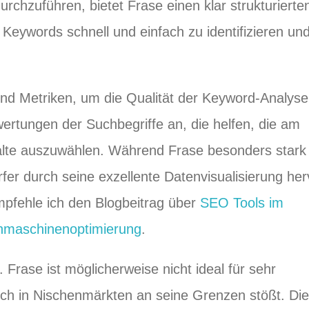
chzuführen, bietet Frase einen klar strukturierte
Keywords schnell und einfach zu identifizieren und
nd Metriken, um die Qualität der Keyword-Analyse
ewertungen der Suchbegriffe an, die helfen, die am
lte auszuwählen. Während Frase besonders stark 
fer durch seine exzellente Datenvisualisierung her
pfehle ich den Blogbeitrag über
SEO Tools im
chmaschinenoptimierung
.
rase ist möglicherweise nicht ideal für sehr
ich in Nischenmärkten an seine Grenzen stößt. Di