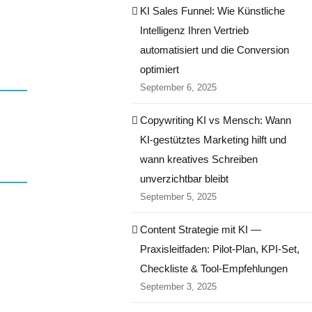
KI Sales Funnel: Wie Künstliche
Intelligenz Ihren Vertrieb
automatisiert und die Conversion
optimiert
September 6, 2025
Copywriting KI vs Mensch: Wann
KI-gestütztes Marketing hilft und
wann kreatives Schreiben
unverzichtbar bleibt
September 5, 2025
Content Strategie mit KI —
Praxisleitfaden: Pilot‑Plan, KPI‑Set,
Checkliste & Tool‑Empfehlungen
September 3, 2025