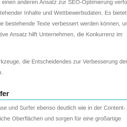
as einen anderen Ansatz zur SEO-Optimierung verfo
estehender Inhalte und Wettbewerbsdaten. Es bietet
 wie bestehende Texte verbessert werden können, u
ive Ansatz hilft Unternehmen, die Konkurrenz im
rkzeuge, die Entscheidendes zur Verbesserung de
n.
fer
se und Surfer ebenso deutlich wie in der Content-
iche Oberflächen und sorgen für eine großartige