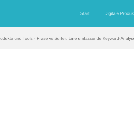
Start
Digitale Produk
rodukte und Tools
Frase vs Surfer: Eine umfassende Keyword-Analyse