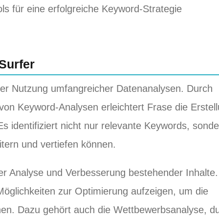
s für eine erfolgreiche Keyword-Strategie
Surfer
 der Nutzung umfangreicher Datenanalysen. Durch
von Keyword-Analysen erleichtert Frase die Erstel
 Es identifiziert nicht nur relevante Keywords, sond
itern und vertiefen können.
der Analyse und Verbesserung bestehender Inhalte.
öglichkeiten zur Optimierung aufzeigen, um die
öhen. Dazu gehört auch die Wettbewerbsanalyse, d