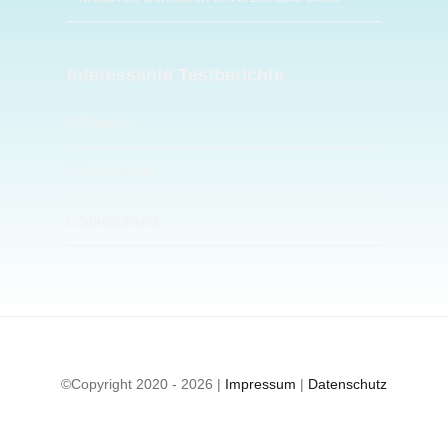
Interessante Testberichte
Coachy
Mentortools
Spreadmind
©Copyright 2020 - 2026 |
Impressum
|
Datenschutz