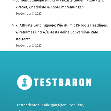
Content Strategie mit KI — Praxisleitfaden: Pilot‑Plan,
KPI‑Set, Checkliste & Tool‑Empfehlungen
September 3, 2025
KI Affiliate Landingpage: Wie du mit KI-Tools Headlines,
Wireframes und A/B-Tests deine Conversion-Rate
steigerst
September 2, 2025
Testberichte für alle gängigen Produkte,