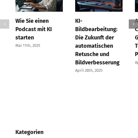
Wie Sie einen
KI-
A
Podcast mit KI
Bildbearbeitung:
C
starten
Die Zukunft der
G
automatischen
T
Mai 11th, 2025
Retusche und
P
Bildverbesserung
A
April 28th, 2025
Kategorien