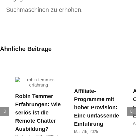
Suchmaschinen zu erhöhen.
Ähnliche Beiträge
Affiliate-
A
Robin Temmer
Programme mit
O
Erfahrungen: Wie
hoher Provision:
E
seriös ist die
Eine umfassende
E
Remote Chatter
Einführung
A
Ausbildung?
Mai 7th, 2025