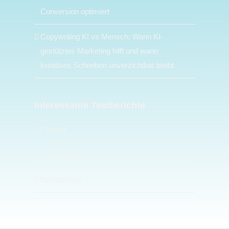
Conversion optimiert
Copywriting KI vs Mensch: Wann KI-
gestütztes Marketing hilft und wann
kreatives Schreiben unverzichtbar bleibt
Interessante Testberichte
Coachy
Mentortools
Spreadmind