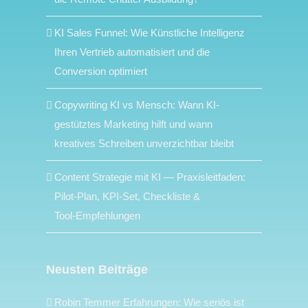
KI Sales Funnel: Wie Künstliche Intelligenz
Ihren Vertrieb automatisiert und die
Conversion optimiert
Copywriting KI vs Mensch: Wann KI-
gestütztes Marketing hilft und wann
kreatives Schreiben unverzichtbar bleibt
Content Strategie mit KI — Praxisleitfaden:
Pilot‑Plan, KPI‑Set, Checkliste &
Tool‑Empfehlungen
Neusten Beiträge
Robin Temmer Erfahrungen: Wie seriös ist