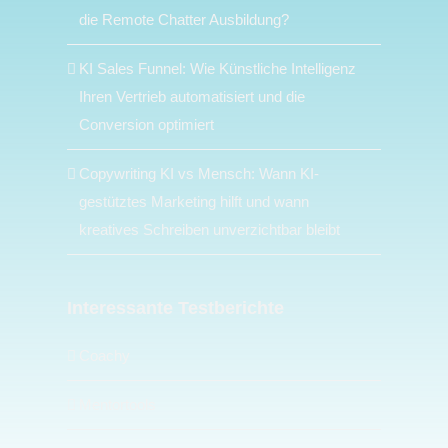
die Remote Chatter Ausbildung?
KI Sales Funnel: Wie Künstliche Intelligenz
Ihren Vertrieb automatisiert und die
Conversion optimiert
Copywriting KI vs Mensch: Wann KI-
gestütztes Marketing hilft und wann
kreatives Schreiben unverzichtbar bleibt
Interessante Testberichte
Coachy
Mentortools