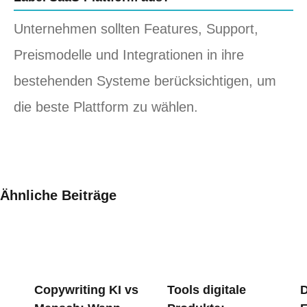
Unternehmen sollten Features, Support,
Preismodelle und Integrationen in ihre
bestehenden Systeme berücksichtigen, um
die beste Plattform zu wählen.
Ähnliche Beiträge
Copywriting KI vs
Tools digitale
D