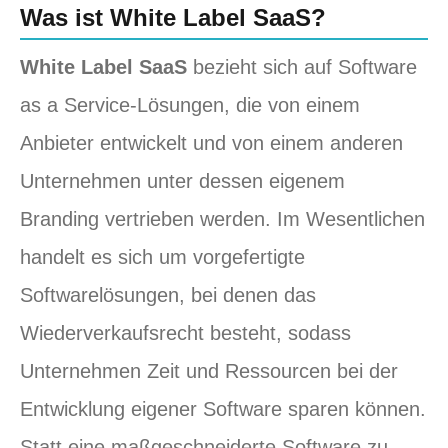
Was ist White Label SaaS?
White Label SaaS
bezieht sich auf Software
as a Service-Lösungen, die von einem
Anbieter entwickelt und von einem anderen
Unternehmen unter dessen eigenem
Branding vertrieben werden. Im Wesentlichen
handelt es sich um vorgefertigte
Softwarelösungen, bei denen das
Wiederverkaufsrecht besteht, sodass
Unternehmen Zeit und Ressourcen bei der
Entwicklung eigener Software sparen können.
Statt eine maßgeschneiderte Software zu