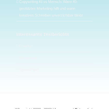
Copywriting KI vs Mensch: Wann KI-
gestütztes Marketing hilft und wann
kreatives Schreiben unverzichtbar bleibt
Interessante Testberichte
Coachy
Mentortools
Spreadmind