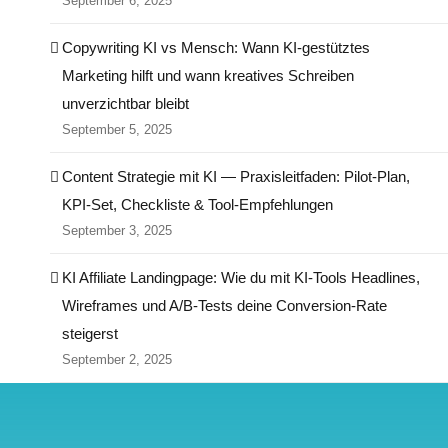
September 6, 2025
Copywriting KI vs Mensch: Wann KI-gestütztes
Marketing hilft und wann kreatives Schreiben
unverzichtbar bleibt
September 5, 2025
Content Strategie mit KI — Praxisleitfaden: Pilot‑Plan,
KPI‑Set, Checkliste & Tool‑Empfehlungen
September 3, 2025
KI Affiliate Landingpage: Wie du mit KI-Tools Headlines,
Wireframes und A/B-Tests deine Conversion-Rate
steigerst
September 2, 2025