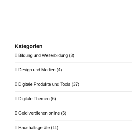
Kategorien
Bildung und Weiterbildung (3)
Design und Medien (4)
Digitale Produkte und Tools (37)
Digitale Themen (6)
Geld verdienen online (6)
Haushaltsgeräte (11)