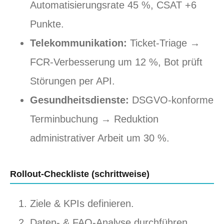
Automatisierungsrate 45 %, CSAT +6
Punkte.
Telekommunikation:
Ticket-Triage →
FCR-Verbesserung um 12 %, Bot prüft
Störungen per API.
Gesundheitsdienste:
DSGVO-konforme
Terminbuchung → Reduktion
administrativer Arbeit um 30 %.
Rollout-Checkliste (schrittweise)
Ziele & KPIs definieren.
Daten- & FAQ-Analyse durchführen.