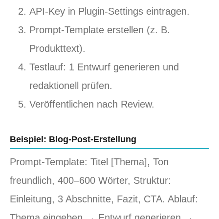
API‑Key in Plugin‑Settings eintragen.
Prompt‑Template erstellen (z. B.
Produkttext).
Testlauf: 1 Entwurf generieren und
redaktionell prüfen.
Veröffentlichen nach Review.
Beispiel: Blog‑Post‑Erstellung
Prompt‑Template: Titel [Thema], Ton
freundlich, 400–600 Wörter, Struktur:
Einleitung, 3 Abschnitte, Fazit, CTA. Ablauf:
Thema eingeben → Entwurf generieren →