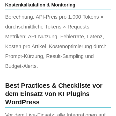
Kostenkalkulation & Monitoring
Berechnung: API‑Preis pro 1.000 Tokens ×
durchschnittliche Tokens × Requests.
Metriken: API‑Nutzung, Fehlerrate, Latenz,
Kosten pro Artikel. Kostenoptimierung durch
Prompt‑Kürzung, Result‑Sampling und
Budget‑Alerts.
Best Practices & Checkliste vor
dem Einsatz von KI Plugins
WordPress
Vor dem Live‑Einsatz: alle Integrationen auf