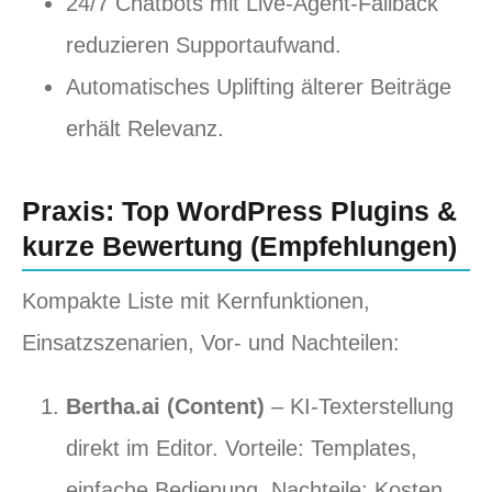
24/7 Chatbots mit Live‑Agent‑Fallback
reduzieren Supportaufwand.
Automatisches Uplifting älterer Beiträge
erhält Relevanz.
Praxis: Top WordPress Plugins &
kurze Bewertung (Empfehlungen)
Kompakte Liste mit Kernfunktionen,
Einsatzszenarien, Vor‑ und Nachteilen:
Bertha.ai (Content)
– KI‑Texterstellung
direkt im Editor. Vorteile: Templates,
einfache Bedienung. Nachteile: Kosten