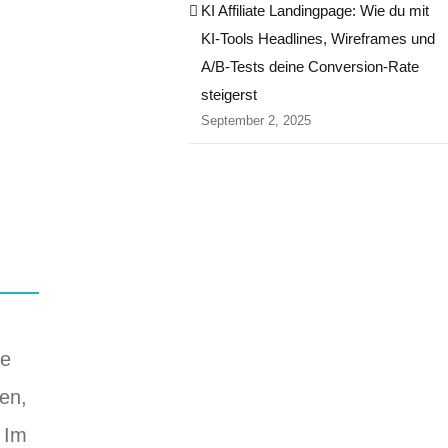
KI Affiliate Landingpage: Wie du mit
KI-Tools Headlines, Wireframes und
A/B-Tests deine Conversion-Rate
steigerst
September 2, 2025
ie
en,
 Im