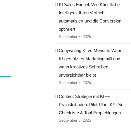
KI Sales Funnel: Wie Künstliche
Intelligenz Ihren Vertrieb
automatisiert und die Conversion
optimiert
September 6, 2025
Copywriting KI vs Mensch: Wann
KI-gestütztes Marketing hilft und
wann kreatives Schreiben
unverzichtbar bleibt
September 5, 2025
Content Strategie mit KI —
Praxisleitfaden: Pilot‑Plan, KPI‑Set,
Checkliste & Tool‑Empfehlungen
September 3, 2025