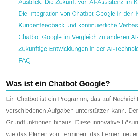
Ausblick: Die Zukunft von AI-Assistenz im 
Die Integration von Chatbot Google in den
Kundenfeedback und kontinuierliche Verbe
Chatbot Google im Vergleich zu anderen AI
Zukünftige Entwicklungen in der AI-Technol
FAQ
Was ist ein Chatbot Google?
Ein Chatbot ist ein Programm, das auf Nachric
verschiedenen Aufgaben unterstützen kann. Der
Grundfunktionen hinaus. Diese innovative Lösu
wie das Planen von Terminen, das Lernen neuer 