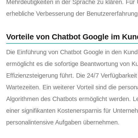
Mehrdeutigkeiten in der Sprache zu klären. Fü
erhebliche Verbesserung der Benutzererfahrung
Vorteile von Chatbot Google im Ku
Die Einführung von Chatbot Google in den Kunden
ermöglicht es die sofortige Beantwortung von K
Effizienzsteigerung führt. Die 24/7 Verfügbarke
Wartezeiten. Ein weiterer Vorteil sind die person
Algorithmen des Chatbots ermöglicht werden. Let
einer signifikanten Kostenersparnis für Untern
personalintensive Aufgaben übernehmen.