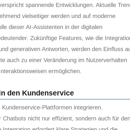
verspricht spannende Entwicklungen. Aktuelle Tre
nehmend vielseitiger werden und auf moderne
e dieser AI-Assistenten in der digitalen
eutender. Zukünftige Features, wie die Integratio
 und generativen Antworten, werden den Einfluss a
nte auch zu einer Veränderung im Nutzerverhalten
 Interaktionsweisen ermöglichen.
 in den Kundenservice
e Kundenservice-Plattformen integrieren.
 Chatbots nicht nur effizient, sondern auch für de
Integration erfordert klare Strategien und die