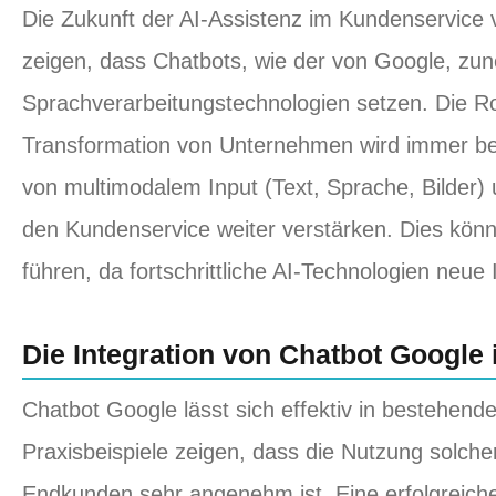
Die Zukunft der AI-Assistenz im Kundenservice 
zeigen, dass Chatbots, wie der von Google, zu
Sprachverarbeitungstechnologien setzen. Die Roll
Transformation von Unternehmen wird immer bed
von multimodalem Input (Text, Sprache, Bilder)
den Kundenservice weiter verstärken. Dies kön
führen, da fortschrittliche AI-Technologien neue
Die Integration von Chatbot Google
Chatbot Google lässt sich effektiv in bestehend
Praxisbeispiele zeigen, dass die Nutzung solcher
Endkunden sehr angenehm ist. Eine erfolgreiche 