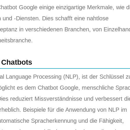
Chatbot Google einige einzigartige Merkmale, wie d
 und -Diensten. Dies schafft eine nahtlose
zeptanz in verschiedenen Branchen, von Einzelhan
heitsbranche.
n Chatbots
al Language Processing (NLP), ist der Schlüssel z
öglicht es dem Chatbot Google, menschliche Spra
ies reduziert Missverständnisse und verbessert di
heblich. Beispiele für die Anwendung von NLP im
utomatische Spracherkennung und die Fähigkeit,