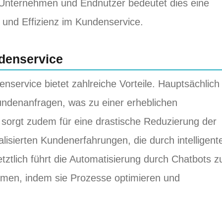
r Unternehmen und Endnutzer bedeutet dies eine
 und Effizienz im Kundenservice.
ndenservice
service bietet zahlreiche Vorteile. Hauptsächlich
undenanfragen, was zu einer erheblichen
it sorgt zudem für eine drastische Reduzierung der
alisierten Kundenerfahrungen, die durch intelligent
ztlich führt die Automatisierung durch Chatbots z
ehmen, indem sie Prozesse optimieren und