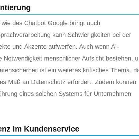
ntierung
 wie des Chatbot Google bringt auch
prachverarbeitung kann Schwierigkeiten bei der
ekte und Akzente aufwerfen. Auch wenn AI-
die Notwendigkeit menschlicher Aufsicht bestehen, 
atensicherheit ist ein weiteres kritisches Thema, d
hes Maß an Datenschutz erfordert. Zudem können
nführung eines solchen Systems für Unternehmen
tenz im Kundenservice