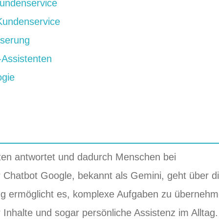
Kundenservice
 Kundenservice
sserung
-Assistenten
ogie
hten antwortet und dadurch Menschen bei
 Chatbot Google, bekannt als Gemini, geht über d
ng ermöglicht es, komplexe Aufgaben zu übernehm
Inhalte und sogar persönliche Assistenz im Alltag.