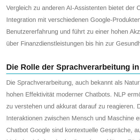
Vergleich zu anderen AI-Assistenten bietet der 
Integration mit verschiedenen Google-Produkten
Benutzererfahrung und führt zu einer hohen Ak
über Finanzdienstleistungen bis hin zur Gesund
Die Rolle der Sprachverarbeitung i
Die Sprachverarbeitung, auch bekannt als Natur
hohen Effektivität moderner Chatbots. NLP erm
zu verstehen und akkurat darauf zu reagieren. D
Interaktionen zwischen Mensch und Maschine er
Chatbot Google sind kontextuelle Gespräche, a