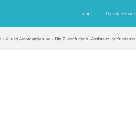
Start
Digitale Produk
e
KI und Automatisierung
Die Zukunft der AI-Assistenz im Kundense