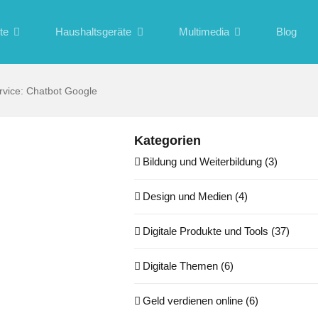
te
Haushaltsgeräte
Multimedia
Blog
rvice: Chatbot Google
Kategorien
Bildung und Weiterbildung (3)
Design und Medien (4)
Digitale Produkte und Tools (37)
Digitale Themen (6)
Geld verdienen online (6)